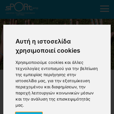
Αυτή η ιστοσελίδα
χρησιμοποιεί cookies
Χρησιμοποιούμε cookies και άλλες
τεχνολογίες εντοπισμού για την βελτίωση
της εμπειρίας περιήγησης στην
ιστοσελίδα μας, για την εξατομίκευση
περιεχομένου και διαφημίσεων, την
παροχή λειτουργιών κοινωνικών μέσων
«Κι αν το παιδί μου με ζητά με
και την ανάλυση της επισκεψιμότητάς
μας.
κλάματα;»