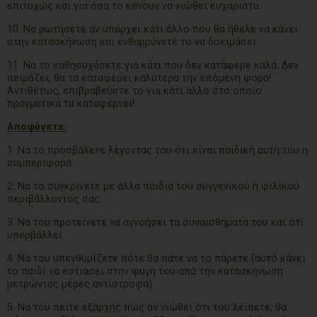
επιτυχώς και για όσα το κάνουν να νιώθει ευχάριστα.
10. Να ρωτήσετε αν υπάρχει κάτι άλλο που θα ήθελε να κάνει
στην κατασκήνωση και ενθαρρύνετέ το να δοκιμάσει.
11. Να το καθησυχάσετε για κάτι που δεν κατάφερε καλά. Δεν
πειράζει, θα τα καταφέρει καλύτερα την επόμενη φορά!
Αντιθέτως, επιβραβεύστε το για κάτι άλλο στο οποίο
πραγματικά τα καταφέρνει!
Αποφύγετε:
1. Να το προσβάλετε λέγοντας του ότι είναι παιδική αυτή του η
συμπεριφορά.
2. Να το συγκρίνετε με άλλα παιδιά του συγγενικού ή φιλικού
περιβάλλοντος σας
3. Να του προτείνετε να αγνοήσει τα συναισθήματα του και ότι
υπερβάλλει.
4. Να του υπενθυμίζετε πότε θα πάτε να το πάρετε (αυτό κάνει
το παιδί να εστιάσει στην φυγή του από την κατασκήνωση
μετρώντας μέρες αντίστροφα).
5. Να του πείτε εξαρχής πως αν νιώθει ότι του λείπετε, θα