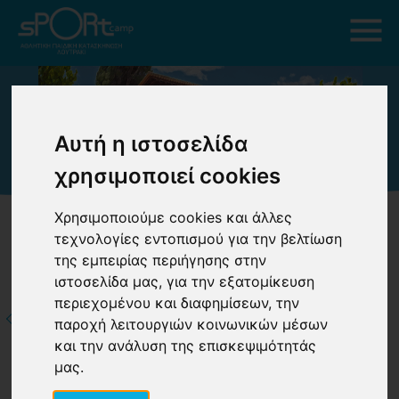
Αυτή η ιστοσελίδα
χρησιμοποιεί cookies
Χρησιμοποιούμε cookies και άλλες
τεχνολογίες εντοπισμού για την βελτίωση
της εμπειρίας περιήγησης στην
ιστοσελίδα μας, για την εξατομίκευση
περιεχομένου και διαφημίσεων, την
ΕΠΙΣΤΡΟΦΗ ΣΤΟ
παροχή λειτουργιών κοινωνικών μέσων
ΑΡΘΡΟ
ΠΡΩΤΗ ΦΟΡΑ ΚΑΤΑΣΚΗΝΩΣΗ
και την ανάλυση της επισκεψιμότητάς
μας.