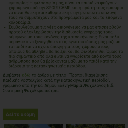
εμπειρίας! Η φιλοσοφία μας, είναι τα παιδιά να φεύγουν
χαρούμενα από την SPORTCAMP και η πρώτη τους εμπειρία
να είναι θετική και καθοριστική στην μετέπειτα επιλογή
τους να συμμετέχουν στα προγράμματά μας και τα επόμενα
καλοκαίρια.
Συμβουλεύουμε τις νέες οικογένειες να μας επισκεφθούν
προτού ολοκληρώσουν την διαδικασία εγγραφής τους,
σύμφωνα με τους κανόνες της κατασκήνωσης. Είναι πολύ
σημαντικό να ξεναγηθείτε στις εγκαταστάσεις μας μαζί με
το παιδί και να έχετε άποψη για τους χώρους στους
οποίους θα αθληθεί, θα παίξει και θα φιλοξενηθεί. Όμως το
πιο σημαντικό από όλα είναι να γνωρίσετε από κοντά τους
ανθρώπους που θα βρίσκονται μαζί με το παιδί κατά την
διάρκεια της κατασκηνωτικής περιόδου.
Διαβάστε
εδώ
το άρθρο με τίτλο ''Τρόποι διαχείρισης
παιδικής νοσταλγίας κατά την κατασκηνωτική περίοδο'',
γραμμένο από την κα. Δήμου Ελένη-Μαρία ,Ψυχολόγος Ειδ.
Συστημική Ψυχοθεραπεύτρια
Δείτε ακόμη