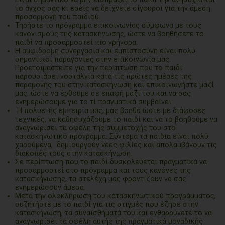
το άγχος σας κι εσείς να δείχνετε σίγουροι για την άμεση
προσαρμογή του παιδιού.
Τηρήστε το πρόγραμμα επικοινωνίας σύμφωνα με τους
κανονισμούς της κατασκήνωσης, ώστε να βοηθήσετε το
παιδί να προσαρμοστεί πιο γρήγορα.
Η αμφίδρομη συνεργασία και εμπιστοσύνη είναι πολύ
σημαντικοί παράγοντες στην επικοινωνία μας.
Προετοιμαστείτε για την περίπτωση που το παιδί
παρουσιάσει νοσταλγία κατά τις πρώτες ημέρες της
παραμονής του στην κατασκήνωση και επικοινωνήστε μαζί
μας, ώστε να έρθουμε σε επαφή μαζί του και να σας
ενημερώσουμε για το τί πραγματικά συμβαίνει.
Η πολυετής εμπειρία μας, μας βοηθά ώστε με διάφορες
τεχνικές, να καθησυχάζουμε το παιδί και να το βοηθούμε να
αναγνωρίσει τα οφέλη της συμμετοχής του στο
κατασκηνωτικό πρόγραμμα. Σύντομα τα παιδιά είναι πολύ
χαρούμενα, δημιουργούν νέες φιλίες και απολαμβάνουν τις
διακοπές τους στην κατασκήνωση.
Σε περίπτωση που το παιδί δυσκολεύεται πραγματικά να
προσαρμοστεί στο πρόγραμμα και τους κανόνες της
κατασκήνωσης, τα στελέχη μας φροντίζουν να σας
ενημερώσουν άμεσα.
Μετά την ολοκλήρωση του κατασκηνωτικού προγράμματος,
συζητήστε με το παιδί για τις στιγμές που έζησε στην
κατασκήνωση, τα συναισθήματά του και ενθαρρύνετέ το να
αναγνωρίσει τα οφέλη αυτής της πραγματικά μοναδικής