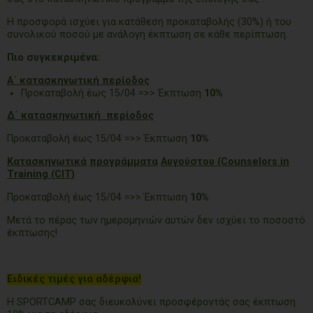
Η προσφορά ισχύει για κατάθεση προκαταβολής (30%) ή του
συνολικού ποσού με ανάλογη έκπτωση σε κάθε περίπτωση.
Πιο συγκεκριμένα:
Α΄ κατασκηνωτική περίοδος
Προκαταβολή έως 15/04 =>> Έκπτωση
10%
Δ΄ κατασκηνωτική περίοδος
Προκαταβολή έως 15/04 =>> Έκπτωση
10%
Κατασκηνωτικά
προγράμματα
Αυγούστου
(Counselors in
Training (CIT)
Προκαταβολή έως 15/04 =>> Έκπτωση
10%
Μετά το πέρας των ημερομηνιών αυτών δεν ισχύει το ποσοστό
έκπτωσης!
Ειδικές τιμές για αδέρφια!
Η SPORTCAMP σας διευκολύνει προσφέροντάς σας έκπτωση