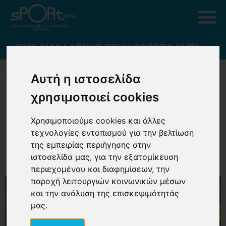
ΓΙΝΕ ΟΜΑΔΑΡΧΗΣ ΣΤΗΝ SPORTCAMP!
ΑΡΧΙΚΗ
ΓΙΝΕ ΟΜΑΔΑΡΧΗΣ ΣΤΗΝ SPORTCAMP!
Αυτή η ιστοσελίδα
χρησιμοποιεί cookies
Γίνε ομαδάρχης στην
SPORTCAMP!
Χρησιμοποιούμε cookies και άλλες
τεχνολογίες εντοπισμού για την βελτίωση
της εμπειρίας περιήγησης στην
ιστοσελίδα μας, για την εξατομίκευση
περιεχομένου και διαφημίσεων, την
παροχή λειτουργιών κοινωνικών μέσων
και την ανάλυση της επισκεψιμότητάς
μας.