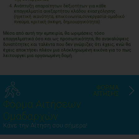
Ανάπτυξη απαραίτητων δεξιοτήτων για κάθε
επαγγελματία ανεξαρτήτου κλάδου ενασχόλησης
(ηγετική ικανότητα, επικοινωνία,συνεργασία-ομαδικό
πνεύμα, κριτική σκέψη, δημιουργικότητα)
Μέσα από αυτή την εμπειρία, θα ωριμάσεις τόσο
επαγγελματικά όσο και ως προσωπικότητα, θα ανακαλύψεις
δυνατότητες και ταλέντα που δεν γνώριζες ότι έχεις, ενώ θα
έχεις αποκτήσει πλέον μια ολοκληρωμένη εικόνα για το πως
λειτουργεί μια οργανωμένη δομή.
ΦΟΡΜΑ
ΑΙΤΗΣΗΣ
Φόρμα Αιτήσεων
Ομαδαρχών
Κάνε την Αίτηση σου σήμερα!