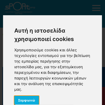
ΣΧΟΛΙΚΟ ΠΡΟΓΡΑΜΜΑ 2025-2026
Αυτή η ιστοσελίδα
ΑΡΧΙΚΗ
ΣΧΟΛΙΚΟ ΠΡΟΓΡΑΜΜΑ 2025-2026
χρησιμοποιεί cookies
Σχολικό Πρόγραμμα 2025-2026
Χρησιμοποιούμε cookies και άλλες
τεχνολογίες εντοπισμού για την βελτίωση
της εμπειρίας περιήγησης στην
ιστοσελίδα μας, για την εξατομίκευση
περιεχομένου και διαφημίσεων, την
παροχή λειτουργιών κοινωνικών μέσων
και την ανάλυση της επισκεψιμότητάς
μας.
Συμφωνώ