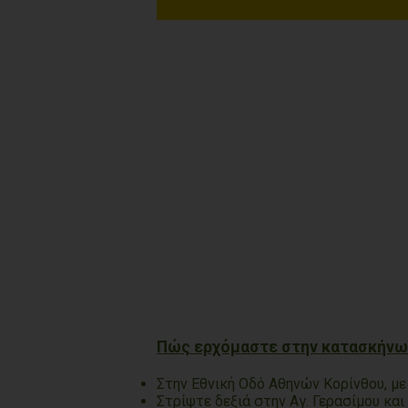
Πώς ερχόμαστε στην κατασκήν
Στην Εθνική Οδό Αθηνών Κορίνθου, με
Στρίψτε δεξιά στην Αγ. Γερασίμου κα