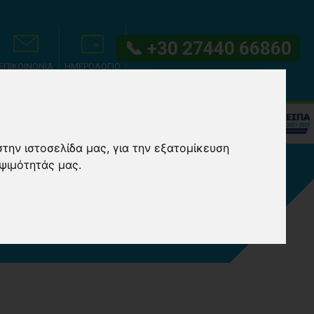
📞 +30 27440 66860
ΕΠΙΚΟΙΝΩΝΙΑ
ΗΜΕΡΟΛΟΓΙΟ
ΕΓΓΡΑΦΕΣ
ΚΔΡΟΜΕΣ
ΠΡΟΟΡΙΣΜΟΣ
στην ιστοσελίδα μας, για την εξατομίκευση
ψιμότητάς μας.
ΩΤΙΚΗΣ