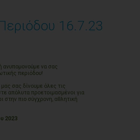
Περιόδου 16.7.23
ή ανυπομονούμε να σας
ωτικής περιόδου!
 μας σας δίνουμε όλες τις
στε απόλυτα προετοιμασμένοι για
ι στην πιο σύγχρονη, αθλητική
ου 2023