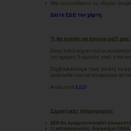
Μην ακολουθήσετε τις οδηγίες Googl
Δείτε ΕΔΩ τον χάρτη
Τι θα πρέπει να έχουμε μαζί μας;
Είναι πολύ σημαντικό οι κατασκην
τις ημέρες διαμονής τους στην κ
Συμβουλεύουμε τους γονείς να εφ
ακολουθεί και να αποφύγουν αντικε
Αναλυτικά
ΕΔΩ!
Σημαντικές πληροφορίες
ΔΕΝ θα πραγματοποιηθεί
επισκεπτ
Οι
κατασκηνωτές- δικαιούχοι ΕΦΚΑ