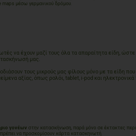
e maps μέσω γερμανικού δρόμου.
ωτές να έχουν μαζί τους όλα τα απαραίτητα είδη, ώστ
ατασκήνωσή μας.
οδιάσουν τους μικρούς μας φίλους μόνο με τα είδη που
ίμενα αξίας, όπως ρολόι, tablet, i-pod και ηλεκτρονικά 
ήριο γονέων
στην κατασκήνωση,
παρά μόνο σε έκτακτες περ
πρέπει να προσκομίσουν κάρτα κατασκηνωτή.