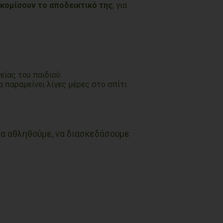
κομίσουν το αποδεικτικό της
, για
είας του παιδιού.
α παραμείνει λίγες μέρες στο σπίτι
να αθληθούμε, να διασκεδάσουμε