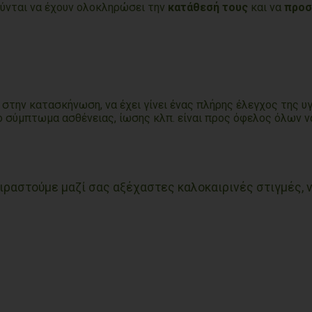
νται να έχουν ολοκληρώσει την
κατάθεσή τους
και να
προσ
 στην κατασκήνωση, να έχει γίνει ένας πλήρης έλεγχος της υγ
ιο σύμπτωμα ασθένειας, ίωσης κλπ. είναι προς όφελος όλων ν
οιραστούμε μαζί σας αξέχαστες καλοκαιρινές στιγμές, 