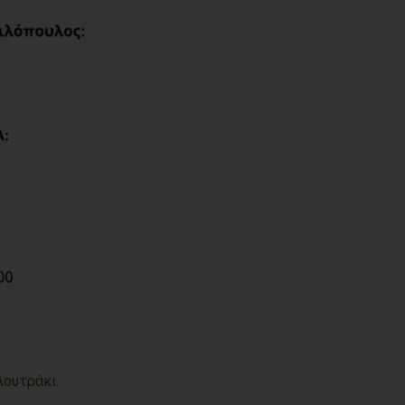
Λουτράκι.