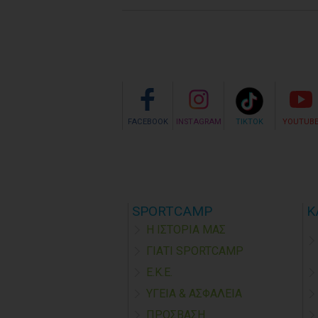
FACEBOOK
INSTAGRAM
TIKTOK
YOUTUB
SPORTCAMP
Κ
Η ΙΣΤΟΡΙΑ ΜΑΣ
ΓΙΑΤΙ SPORTCAMP
Ε.Κ.Ε.
ΥΓΕΙΑ & ΑΣΦΑΛΕΙΑ
ΠΡΟΣΒΑΣΗ