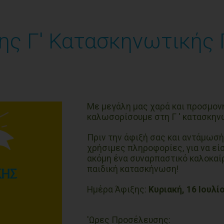
ς Γ' Κατασκηνωτικής 
Με μεγάλη μας χαρά και προσμον
καλωσορίσουμε στη Γ ' κατασκην
Πριν την άφιξή σας και αντάμωσή
χρήσιμες πληροφορίες, για να εί
ακόμη ένα συναρπαστικό καλοκαίρ
παιδική κατασκήνωση!
Ημέρα Άφιξης:
Κυριακή, 16 Ιουλί
'Ωρες Προσέλευσης: